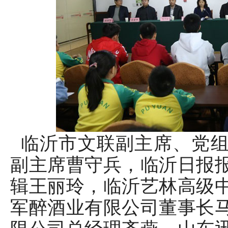
临沂市文联副主席、党组
副主席曹守兵，临沂日报
辑王丽玲，临沂艺林高级
军醉酒业有限公司董事长