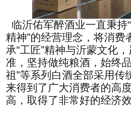
“
临沂佑军醉酒业一直秉持
”
精神
的经营理念，将消费
“
”
承
工匠
精神与沂蒙文化，
准，坚持做纯粮酒，始终
”
祖
等系列白酒全部采用传
来得到了广大消费者的高
高，取得了非常好的经济