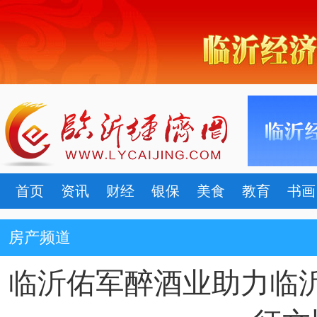
首页
资讯
财经
银保
美食
教育
书画
房产频道
临沂佑军醉酒业助力临沂