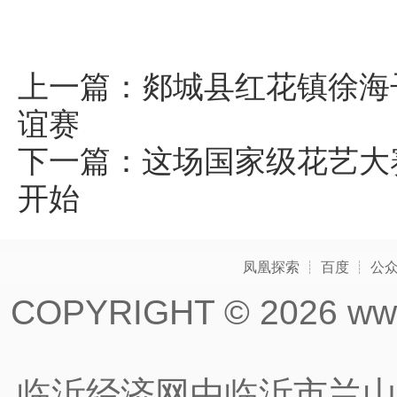
上一篇：
郯城县红花镇徐海
谊赛
下一篇：
这场国家级花艺大
开始​ ​
凤凰探索
┊
百度
┊
公
COPYRIGHT ©
2026 www
临沂经济网由临沂市兰山