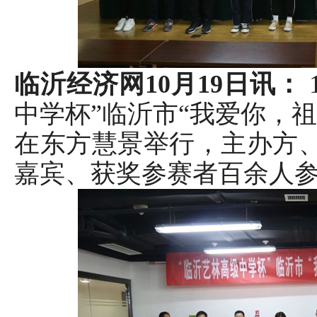
临沂经济网10月19日讯：
中学杯”临沂市“我爱你，
在东方慧景举行，主办方
嘉宾、获奖参赛者百余人