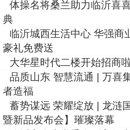
体操名将桑兰助力临沂喜
典
临沂城西生活中心 华强商
豪礼免费送
大华星时代二楼开始招商啦
品质山东 智慧流通 | 万喜集
者造福
蓄势谋远 荣耀绽放 | 龙
暨新品发布会】璀璨落幕