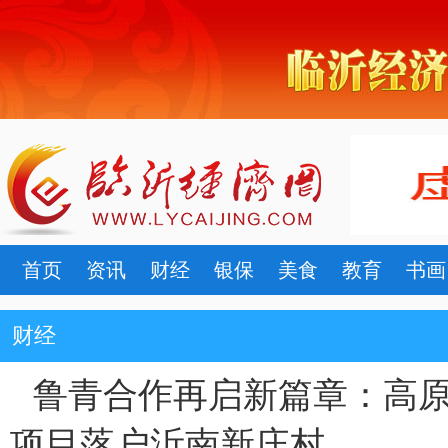
首页
资讯
财经
银保
美食
教育
书画
财经
鲁青合作再启新篇章：高
项目落户沂南新庄村