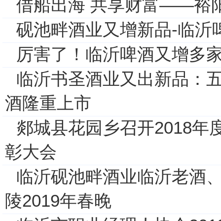
借船出海 共享财富——裕
砚池畔酒业又增新品-临沂
厉害了！临沂啤酒又增多
临沂书圣酒业又出新品：
酒隆重上市
郯城县花园乡召开2018
彰大会
临沂砚池畔酒业临沂老酒
陵2019年春晚