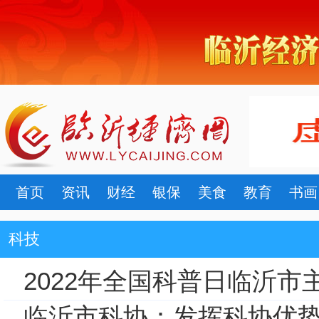
首页
资讯
财经
银保
美食
教育
书画
科技
2022年全国科普日临沂市
临沂市科协：发挥科协优势