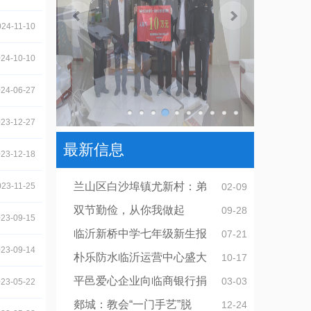
024-11-10
24-10-10
24-06-27
23-12-27
最新信息
23-12-18
兰山区白沙埠镇尤新村：弟
023-11-25
02-09
双节勤俭，从你我做起
09-28
23-09-15
临沂新桥中学七年级新生报
07-21
23-09-14
朴乐防水临沂运营中心盛大
10-17
平邑爱心企业向临商银行捐
03-03
23-05-22
郯城：教会“一门手艺”脱
12-24