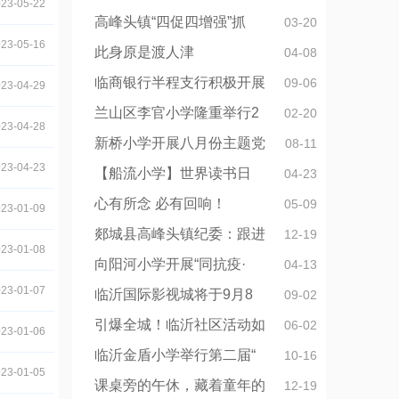
23-05-22
高峰头镇“四促四增强”抓
03-20
23-05-16
此身原是渡人津
04-08
临商银行半程支行积极开展
09-06
23-04-29
兰山区李官小学隆重举行2
02-20
23-04-28
新桥小学开展八月份主题党
08-11
23-04-23
【船流小学】世界读书日
04-23
心有所念 必有回响！
05-09
23-01-09
郯城县高峰头镇纪委：跟进
12-19
23-01-08
向阳河小学开展“同抗疫·
04-13
23-01-07
临沂国际影视城将于9月8
09-02
引爆全城！临沂社区活动如
06-02
23-01-06
临沂金盾小学举行第二届“
10-16
23-01-05
课桌旁的午休，藏着童年的
12-19