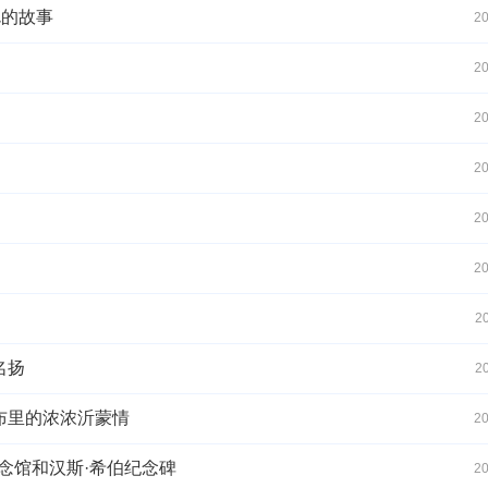
聪的故事
20
20
20
20
20
20
2
名扬
2
粗布里的浓浓沂蒙情
20
念馆和汉斯·希伯纪念碑
20