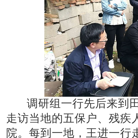
调研组一行先后来到
走访当地的五保户、残疾
院。每到一地，王进一行