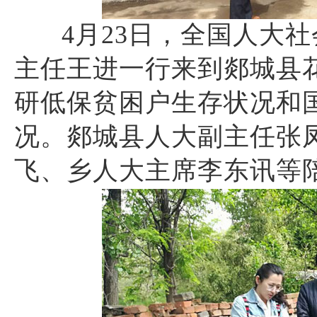
4月23日，全国人大
主任王进一行来到郯城县
研低保贫困户生存状况和
况。郯城县人大副主任张
飞、乡人大主席李东讯等