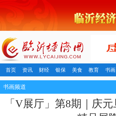
首页
资讯
财经
银保
美食
教育
书画
书画频道
「V展厅」第8期｜庆元旦