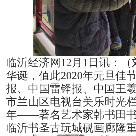
临沂经济网12月1日讯：（
华诞，值此2020年元旦
报、中国雷锋报、中国王
市兰山区电视台美乐时光栏
年——著名艺术家韩书田书
临沂书圣古玩城砚画廊隆