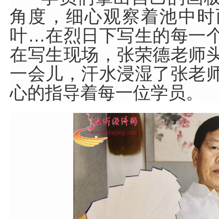
角度，细心观察着池中时
叶…在烈日下写生的每一
在写生现场，张荣德老师
一会儿，汗水浸湿了张老
心的指导着每一位学员。