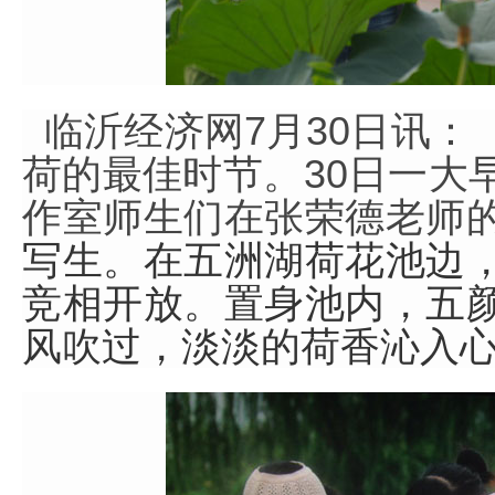
临沂经济网7月30日讯
荷的最佳时节。30日一大早
作室师生们在张荣德老师
写生。在五洲湖荷花池边
竞相开放。置身池内，五
风吹过，淡淡的荷香沁入