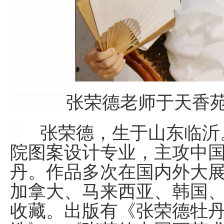
张荣德老师于天香苑
张荣德，生于山东临沂
院图案设计专业，主攻中
丹。作品多次在国内外大
加拿大、马来西亚、韩国
收藏。出版有《张荣德牡