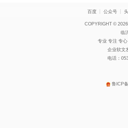
百度
┊
公众号
┊
COPYRIGHT ©
2026
临
专业 专注 专
企业软文
电话：0539
鲁ICP备