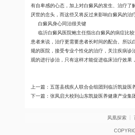
有自卑感的心态，加上对白癜风的发生、治疗了
厌世的念头，而这些又将反过来影响白癜风的治
白癜风身心同治很关键
临沂白癜风医院鲍主任指出白癜风的病症比较复
患者来说，治疗更需要患者长时间的配合。所以
规的医院，接受专业个性化的治疗，关注疾病诊
观的进行诊治，只有这样才能促进临床治疗效果
上一篇：
五莲县残疾人联合会组团到临沂凯旋医
下一篇：
张凤启大校到山东凯旋医养健康产业集
凤凰探索
┊
COPYRI