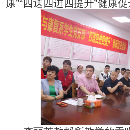
康”“四送四进四提升”健康