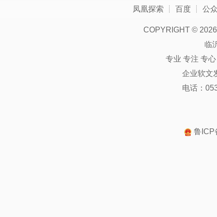
凤凰探索
┊
百度
┊
公
COPYRIGHT ©
2026
临
专业 专注 专
企业软文
电话：0539
鲁ICP