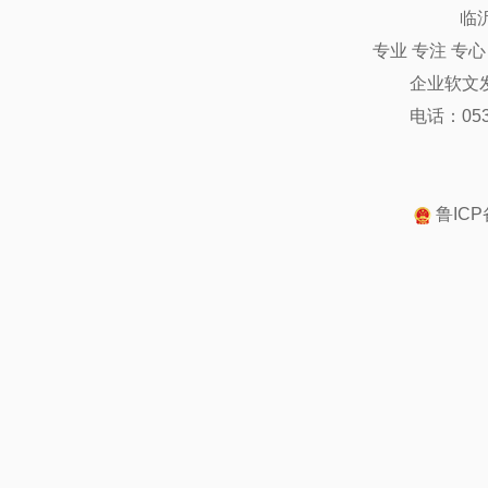
临
专业 专注 专
企业软文
电话：0539
鲁ICP