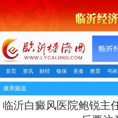
首页
资讯
财经
银保
美食
教育
书画
康养频道
临沂白癜风医院鲍锐主