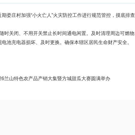
期娄庄村加强“小火亡人”火灾防控工作进行规范管控，摸底排
时关闭、不用开关禁止长时间通电闲置。及时清理周边可燃物
现电池充电器损坏、及时更换。确保本辖区居民生命财产安全。
026兰山特色农产品产销大集暨方城甜瓜大赛圆满举办