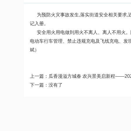
为预防火灾事故发生,落实街道安全相关要求,近
记入册。
安全用火用电做到用火不离人、离人不用火。随
电动车行车管理、禁止违规充电及飞线充电、发
斌）
上一篇：
瓜香漫溢方城春 农兴景美启新程——2
下一篇：没有了