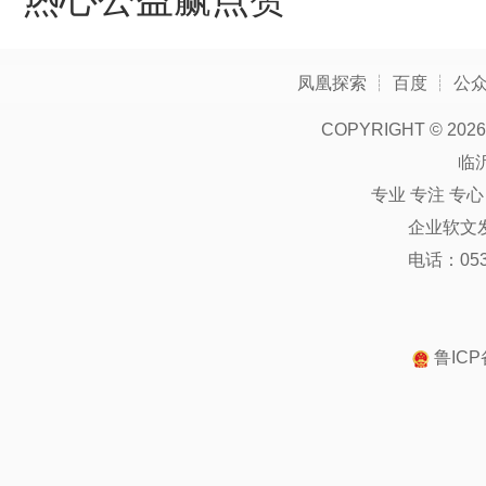
凤凰探索
┊
百度
┊
公
COPYRIGHT ©
2026
临
专业 专注 专
企业软文
电话：0539
鲁ICP