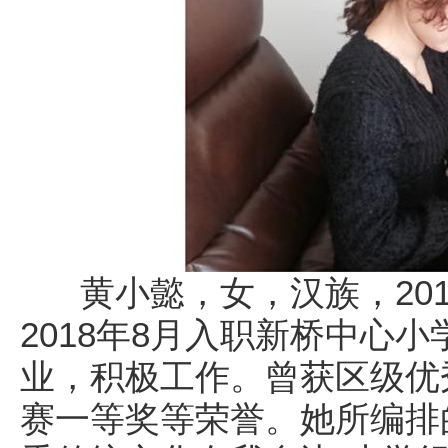
黄小懿，女，汉族，201
2018年8月入职新桥中心
业，积极工作。曾获区级优
赛一等奖等荣誉。她所编排