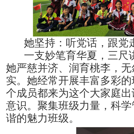
她坚持：听党话，跟党走
一支妙笔育华夏，三尺讲
她严慈并济、润育桃李，无
实。她经常开展丰富多彩的
个成员都来为这个大家庭出
意识。聚集班级力量，科学
谐的魅力班级。