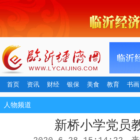
首页
资讯
财经
银保
美食
教育
书画
人物频道
新桥小学党员