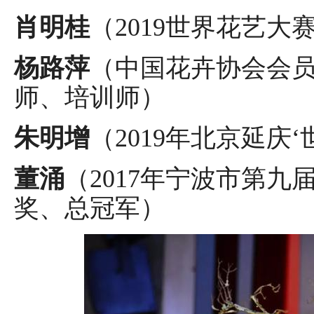
肖明桂
（2019世界花艺
杨路萍
（中国花卉协会会
师、培训师）
朱明增
（2019年北京延庆
董涌
（2017年宁波市第
奖、总冠军）