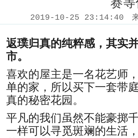
赛等
2019-10-25 23:14:40
返璞归真的纯粹感，其实
市。
喜欢的屋主是一名花艺师
单的家，所以买下一套带
真的秘密花园。
平凡的我们虽然不能豪掷
一样可以寻觅斑斓的生活