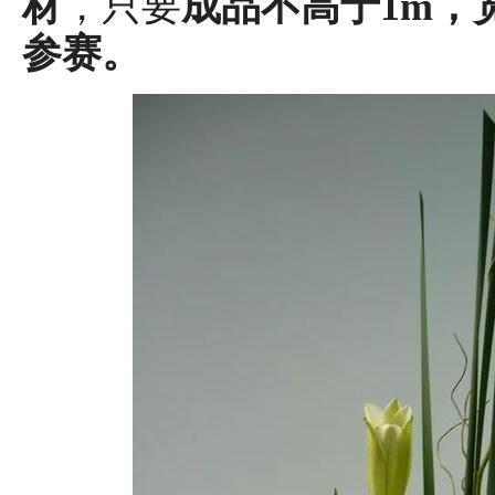
材
，只要
成品不高于1m，
参赛。