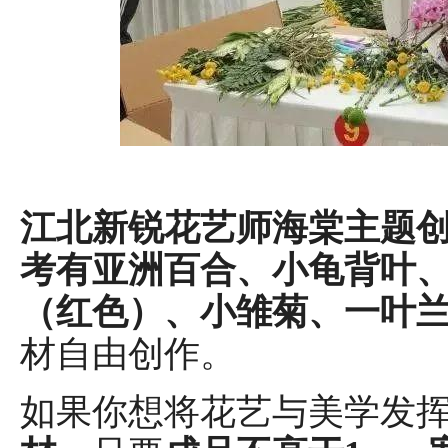
江北新锐花艺师海棠主题
考有亚洲百合、小龟背叶
（红色）、小雏菊、一叶
材自由创作。
如果你想将花艺与美学发