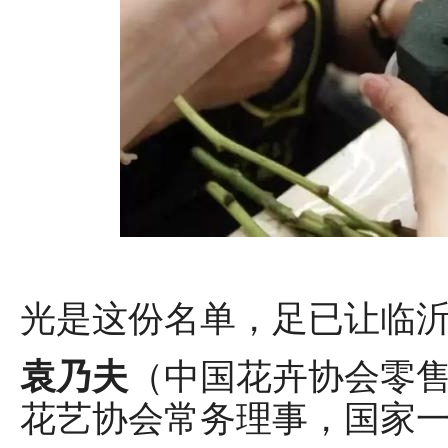
光是这份名单，足已让临
袁乃夫
（中国花卉协会零
花艺协会常务理事，国家