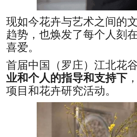
现如今花卉与艺术之间的
趋势，也焕发了每个人刻
喜爱。
首届中国（罗庄）江北花
业和个人的指导和支持下
项目和花卉研究活动。