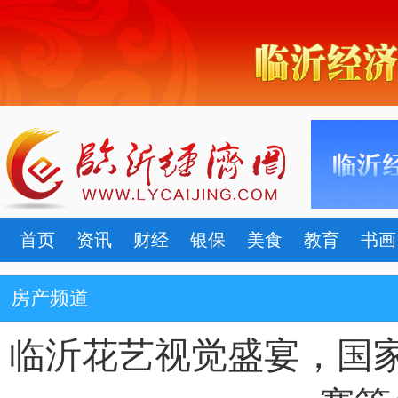
首页
资讯
财经
银保
美食
教育
书画
房产频道
临沂花艺视觉盛宴，国