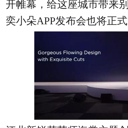
开帷幕，给这座城市带来
奕小朵APP发布会也将正