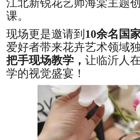
江北新锐花艺师海棠主题
课。
现场更是邀请到
10余名国
爱好者带来花卉艺术领域
把手现场教学，
让临沂人
学的视觉盛宴！