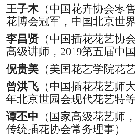
王子木
（中国花卉协会零
花博会冠军，中国北京世
李昌贤
（中国插花花艺协
高级讲师，2019第五届中
倪贵美
（美国花艺学院花
曾洪飞
（中国插花花艺师大
年北京世园会现代花艺特
谭丕中
（国家高级花艺师
传统插花协会常务理事）