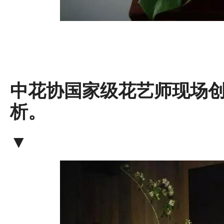
中花协国家级花艺师现场
析。
▼