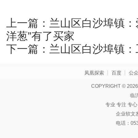
上一篇：
兰山区白沙埠镇：爱
洋葱”有了买家
下一篇：
兰山区白沙埠镇：
凤凰探索
┊
百度
┊
公
COPYRIGHT ©
2026
临
专业 专注 专
企业软文
电话：0539