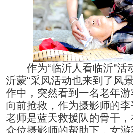
作为“临沂人看临沂”活动
沂蒙“采风活动也来到了风
作中，突然看到一名老年游
向前抢救，作为摄影师的李
老师是蓝天救援队的骨干，
众位摄影师的帮助下，女游