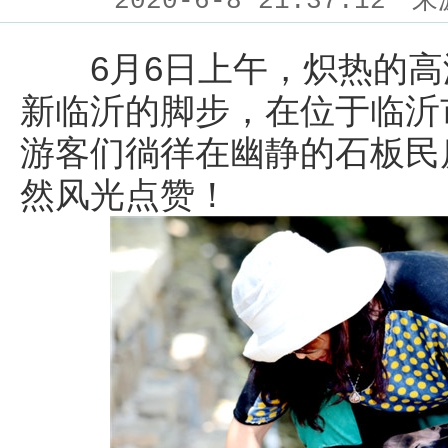
2020-6-8 21:37:12
来
6月6日上午，炽热的高
新临沂的脚步，在位于临沂
游客们徜徉在幽静的石板民
然风光点赞！