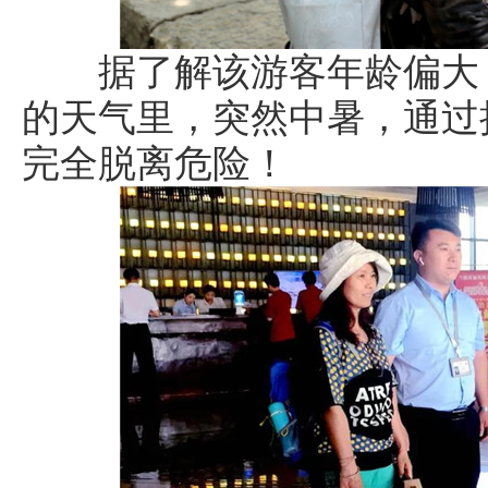
据了解该游客年龄偏大，
的天气里，突然中暑，通过
完全脱离危险！