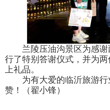
兰陵压油沟景区为感谢两
行了特别答谢仪式，并为两
上礼品。
为有大爱的临沂旅游行业
赞！（翟小锋）