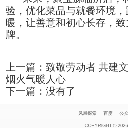
验，优化菜品与就餐环境，
暖，让善意和初心长存，致
牌。
上一篇：
致敬劳动者 共建
烟火气暖人心
下一篇：没有了
凤凰探索
┊
百度
┊
公
COPYRIGHT ©
2026