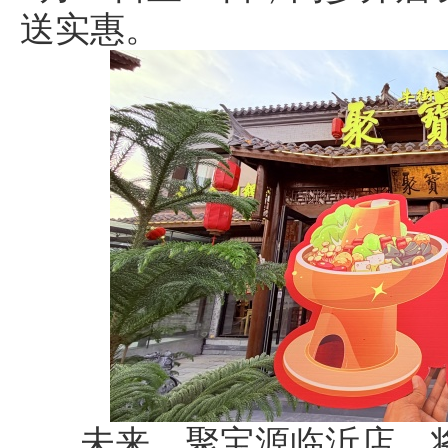
送实惠。
未来，聚宝源临沂店，将