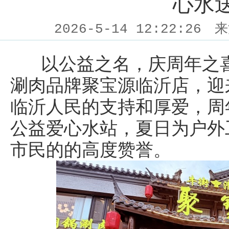
心水
2026-5-14 12:22:26
来
以公益之名，庆周年之喜
涮肉品牌聚宝源临沂店，迎
临沂人民的支持和厚爱，周
公益爱心水站，夏日为户外
市民的的高度赞誉。