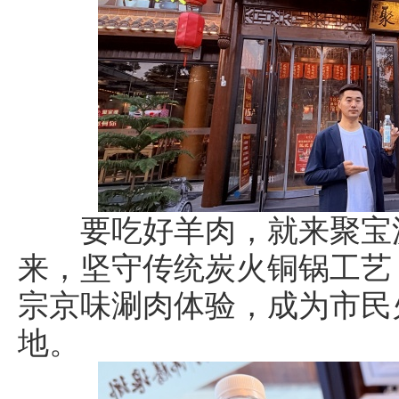
要吃好羊肉，就来聚宝源
来，坚守传统炭火铜锅工艺
宗京味涮肉体验，成为市民
地。