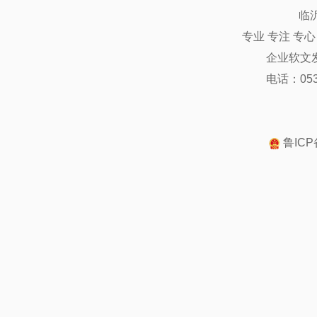
临
专业 专注 专
企业软文
电话：0539
鲁ICP