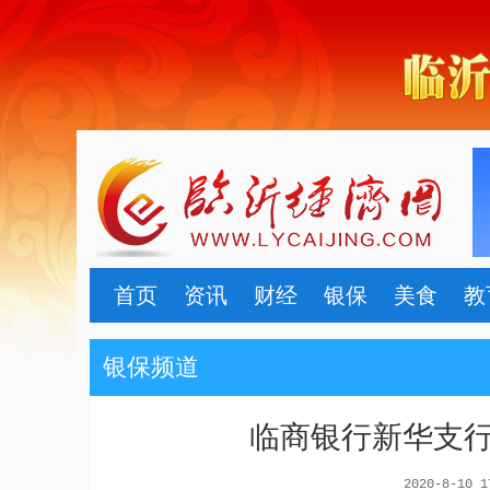
首页
资讯
财经
银保
美食
教
银保频道
临商银行新华支
2020-8-10 