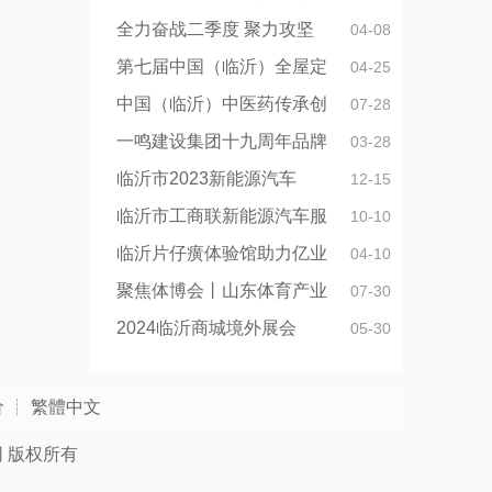
全力奋战二季度 聚力攻坚
04-08
第七届中国（临沂）全屋定
04-25
中国（临沂）中医药传承创
07-28
一鸣建设集团十九周年品牌
03-28
临沂市2023新能源汽车
12-15
临沂市工商联新能源汽车服
10-10
临沂片仔癀体验馆助力亿业
04-10
聚焦体博会丨山东体育产业
07-30
2024临沂商城境外展会
05-30
价
┊
繁體中文
网
版权所有