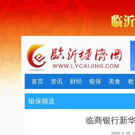
首页
资讯
财经
银保
美食
教
银保频道
临商银行新
2020-4-29 