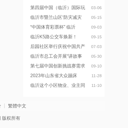
第四届中国（临沂）国际玩
03-06
临沂市暨兰山区‘防灾减灾
05-15
“中国体育彩票杯” 临沂
09-03
临沂K5路公交车焕新！
09-15
后园社区举行庆祝中国共产
07-03
临沂市总工会开展“讲故事
05-30
第七届中国创新挑战赛需求
09-10
2023年山东省大众蹦床
11-28
临沂这个小区物业、业主同
11-10
价
┊
繁體中文
网
版权所有