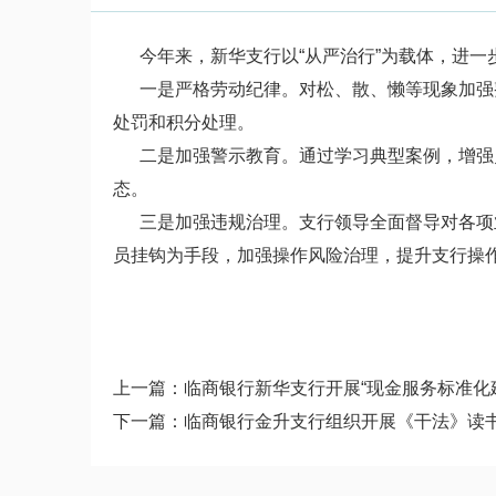
今年来，新华支行以“从严治行”为载体，进一
一是严格劳动纪律。对松、散、懒等现象加强整
处罚和积分处理。
二是加强警示教育。通过学习典型案例，增强员
态。
三是加强违规治理。支行领导全面督导对各项业
员挂钩为手段，加强操作风险治理，提升支行操
上一篇：
临商银行新华支行开展“现金服务标准化
下一篇：
临商银行金升支行组织开展《干法》读