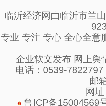
临沂经济网由临沂市兰山
92
专业 专注 专心 全心全
企业软文发布 网上舆
电话：0539-7822797
邮箱:
网址：
鲁ICP备15004569号