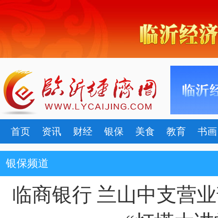
首页
资讯
财经
银保
美食
教育
书画
银保频道
临商银行 兰山中支营