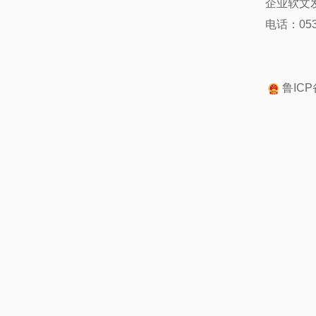
企业软文
电话：0539
鲁ICP