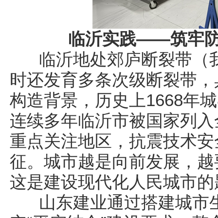
临沂实践——筑牢
临沂地处郊庐断裂带（我
时还发育多条次级断裂带，
构造背景，历史上1668年城
连续多年临沂市被国家列入
重点关注地区，抗震技术安
征。城市越是向前发展，越
这是建设现代化人民城市
山东建业通过搭建城市生