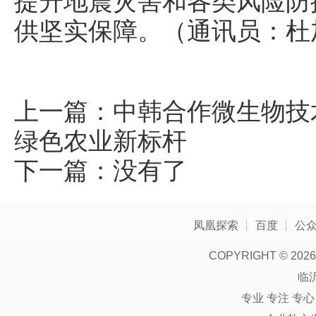
提升地震灾害和各类风险防
供坚实保障。（通讯员：杜
上一篇：
中韩合作微生物技
绿色农业新标杆
下一篇：没有了
凤凰探索
┊
百度
┊
公
COPYRIGHT ©
2026
临
专业 专注 专