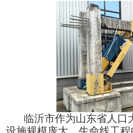
临沂市作为山东省人口大
设施规模庞大，生命线工程