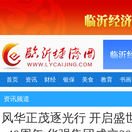
首页
资讯
财经
银保
美食
教育
书画
资讯频道
风华正茂逐光行 开启盛