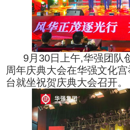
9月30日上午,华强团队创
周年庆典大会在华强文化宫
台就坐祝贺庆典大会召开。