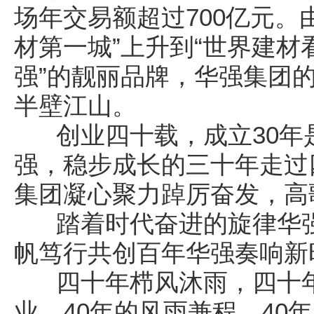
场年交易额超过700亿元。
材第一城”上升到“世界建
强”的靓丽品牌，华强集团
半壁江山。
创业四十载，成立30年
强，稳步成长的三十年走过
集团凝心聚力踔厉奋发，高
踏着时代奋进的旋律华强
帆笃行共创百年华强奏响新
四十年栉风沐雨，四十年
业，40年的风雨兼程，40