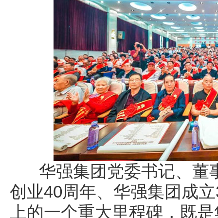
华强集团党委书记、董事
创业40周年、华强集团成立
上的一个重大里程碑，既是