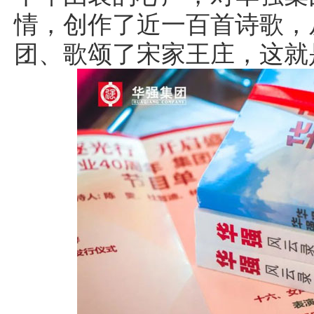
情，创作了近一百首诗歌，
团、歌颂了宋家王庄，这就