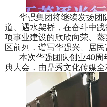
华强集团将继续发扬团队
道、遇水架桥，在奋斗中践
项事业建设的欣欣向荣、蒸
区前列，谱写华强兴、居民
本次华强团队创业40周年
典大会，由鼎秀文化传媒全