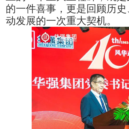
的一件喜事，更是回顾历史
动发展的一次重大契机。