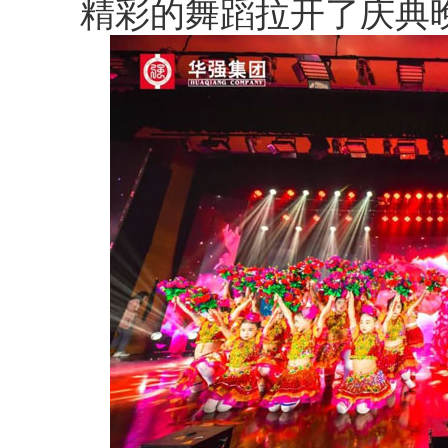
精彩的舞蹈拉开了庆典