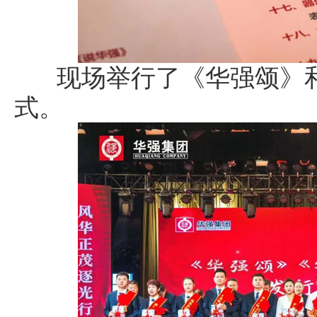
现场举行了《华强颂》和
式。