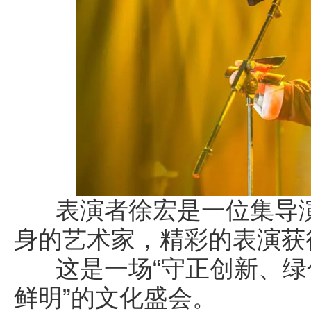
表演者徐宏是一位集导演
身的艺术家，精彩的表演获
这是一场“守正创新、绿
鲜明”的文化盛会。