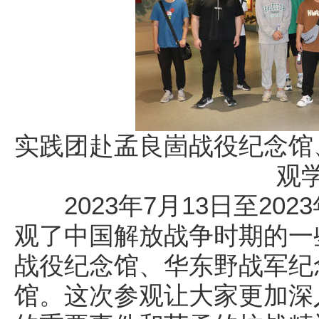
实践团赴孟良崮战役纪念馆
观
2023年7月13日至202
观了中国解放战争时期的一
战役纪念馆、华东野战军纪
馆。这次参观让大家更加深