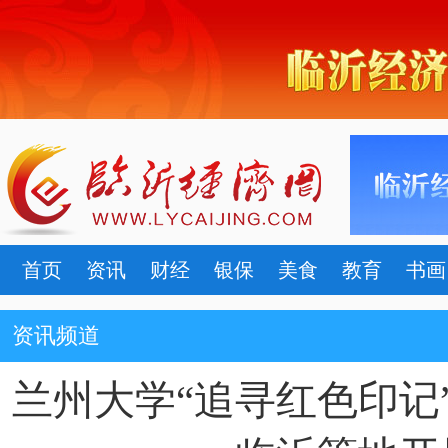
首页
资讯
财经
银保
美食
教育
书画
资讯频道
兰州大学“追寻红色印记