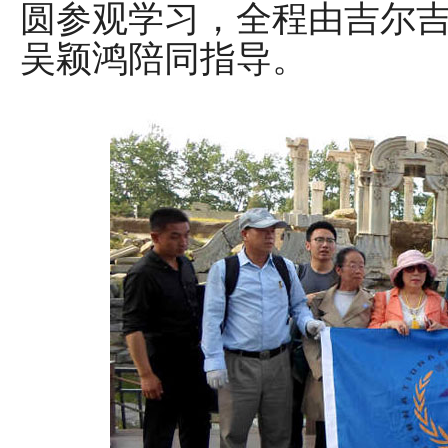
圆参观学习，全程由吉尔
吴颖鸿陪同指导。