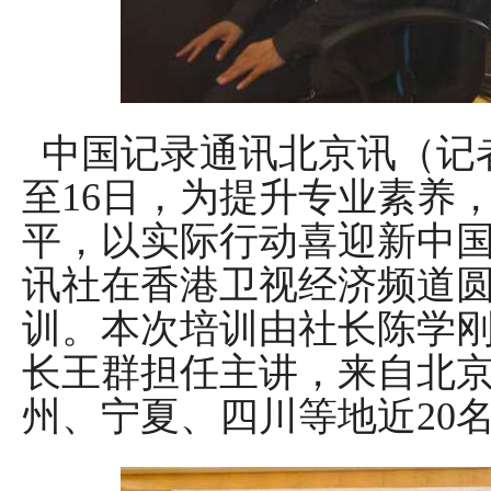
中国记录通讯北京讯（记者 
至16日，为提升专业素养
平，以实际行动喜迎新中国
讯社在香港卫视经济频道
训。本次培训由社长陈学
长王群担任主讲，来自北
州、宁夏、四川等地近20