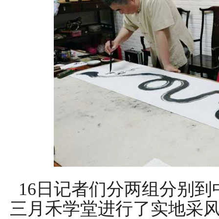
16日记者们分两组分别到
三月禾学堂进行了实地采