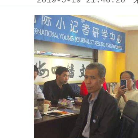
2019-5-19 21:46:20