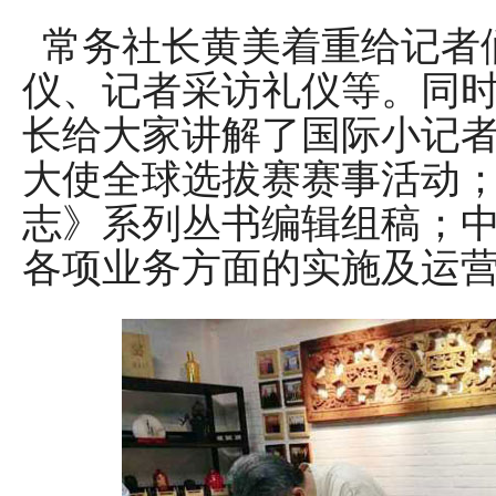
常务社长黄美着重给记者
仪、记者采访礼仪等。同
长给大家讲解了国际小记
大使全球选拔赛赛事活动
志》系列丛书编辑组稿；
各项业务方面的实施及运