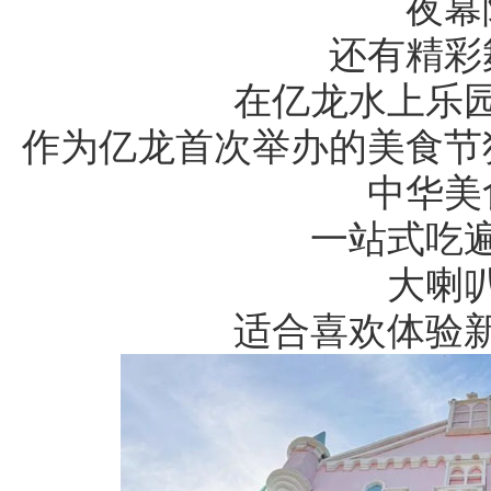
夜幕
还有精彩
在亿龙水上乐
作为亿龙首次举办的美食节
中华美
一站式吃
大喇
适合喜欢体验