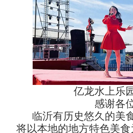
亿龙水上乐
感谢各
临沂有历史悠久的美
将以本地的地方特色美食