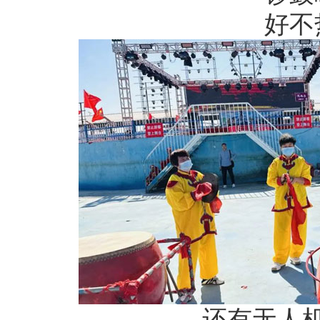
好不
还有无人