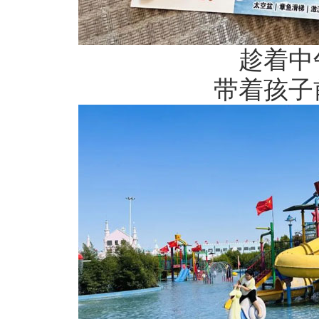
趁着中
带着孩子