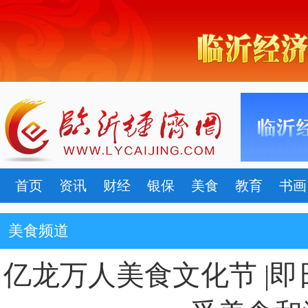
首页
资讯
财经
银保
美食
教育
书画
美食频道
亿龙万人美食文化节 |即