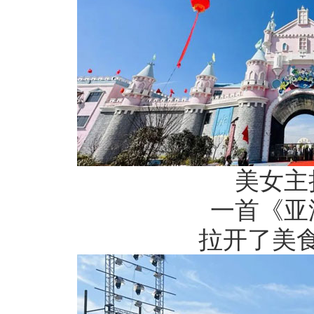
美女主
一首《亚
拉开了美