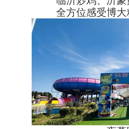
临沂炒鸡、沂蒙
全方位感受博大