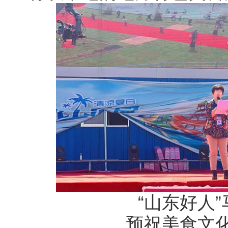
“山东好人
预祝美食文