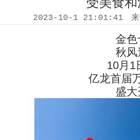
受美食和
2023-10-1 21:01:41
来
金色
秋风
10月
亿龙首届
盛大