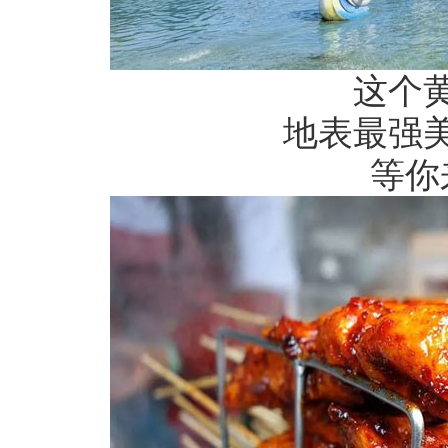
这个
地表最强
等你