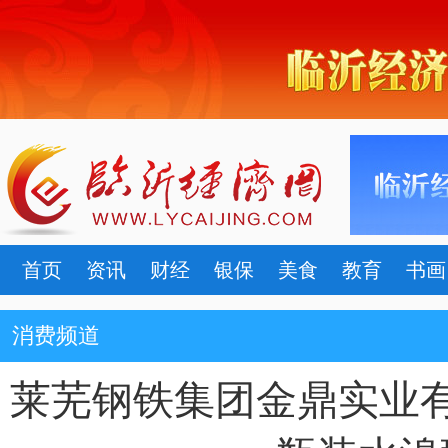
首页
资讯
财经
银保
美食
教育
书画
消费频道
莱芜钢铁集团金鼎实业