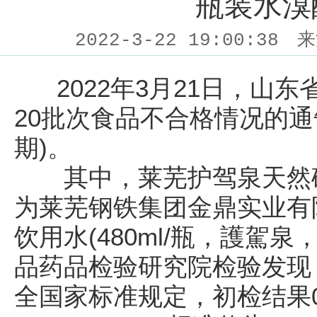
瓶装水溴
2022-3-22 19:00:38
来
2022年3月21日，山东
20批次食品不合格情况的通告2
期)。
其中，莱芜护驾泉天然矿
为莱芜钢铁集团金鼎实业有
饮用水(480ml/瓶，護駕泉，
品药品检验研究院检验发现
全国家标准规定，初检结果0.