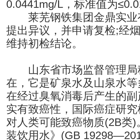
0.0441mg/L，标准值为≤0.0
莱芜钢铁集团金鼎实业有
提出异议，并申请复检;经
维持初检结论。
山东省市场监督管理局称
在，它是矿泉水及山泉水等
在经过臭氧消毒后产生的副
实有致癌性，国际癌症研究机
对人类可能致癌物质(2B类
装饮用水》(GB 19298—