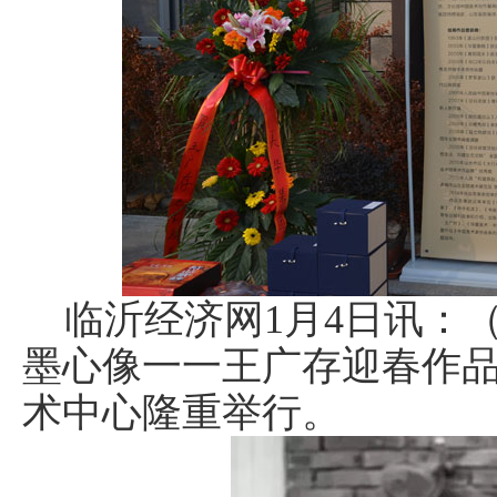
临沂经济网1月4日讯：
墨心像一一王广存迎春作
术中心隆重举行。