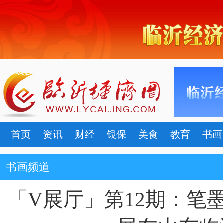
首页
资讯
财经
银保
美食
教育
书画
书画频道
「V展厅」第12期：笔