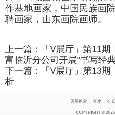
作基地画家，中国民族画
聘画家，山东画院画师。
上一篇：
「V展厅」第11
富临沂分公司开展"书写经
下一篇：
「V展厅」第13
析
凤凰探索
┊
百度
┊
公
COPYRIGHT ©
2026