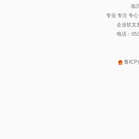
临
专业 专注 专
企业软文
电话：0539
鲁ICP