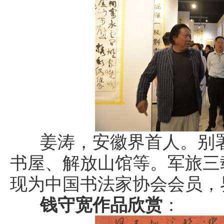
姜涛，安徽界首人。别署
书屋、解放山馆等。军旅三
现为中国书法家协会会员，
钱守宽作品欣赏
：