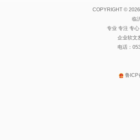
COPYRIGHT ©
2026
临
专业 专注 专
企业软文
电话：0539
鲁ICP