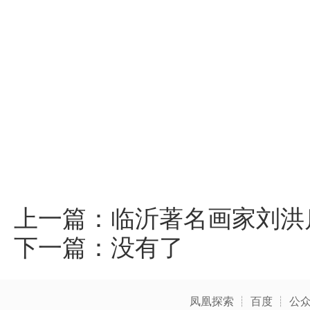
上一篇：
临沂著名画家刘洪
下一篇：没有了
凤凰探索
┊
百度
┊
公