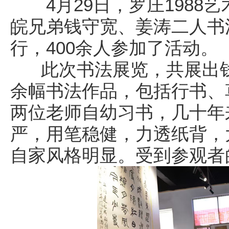
4月29日，罗庄1988
皖兄弟钱守宽、姜涛二人书法
行，400余人参加了活动。
此次书法展览，共展出钱
余幅书法作品，包括行书、
两位老师自幼习书，几十年
严，用笔稳健，力透纸背，
自家风格明显。受到参观者