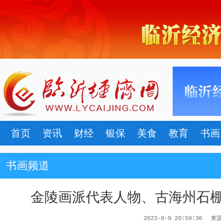
首页
资讯
财经
银保
美食
教育
书画
书画频道
金陵画派代表人物、古海州石
2023-8-9 20:59:36
来