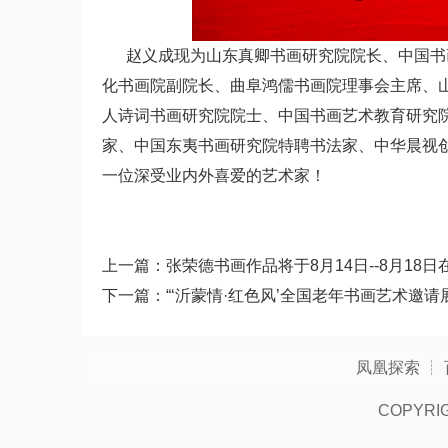
赵义成现为山东真卿书画研究院院长、中国书画
化书画院副院长、曲阜鸿儒书画院理事会主席、
人诗词书画研究院院士、中国书画艺术教育研究
家、中国东夷书画研究院特聘书法家、中华晨视
一位深受业内外喜爱的艺术家！
上一篇：
张荣德书画作品将于8月14日--8月18
下一篇：
“‘沂蒙情·红色风’全国老年书画艺术邀
凤凰探索
┊
COPYRI