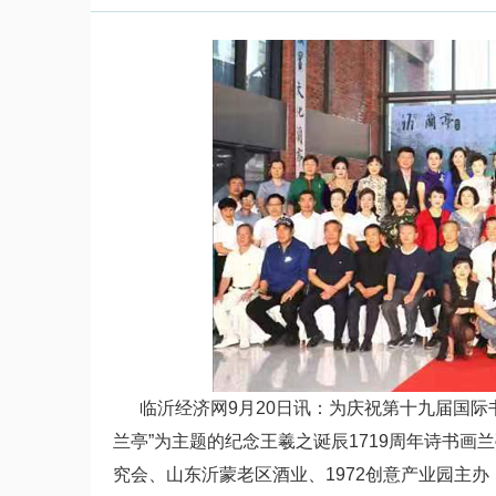
临沂经济网9月20日讯：为庆祝第十九届国际书
兰亭”为主题的纪念王羲之诞辰1719周年诗书画
究会、山东沂蒙老区酒业、1972创意产业园主