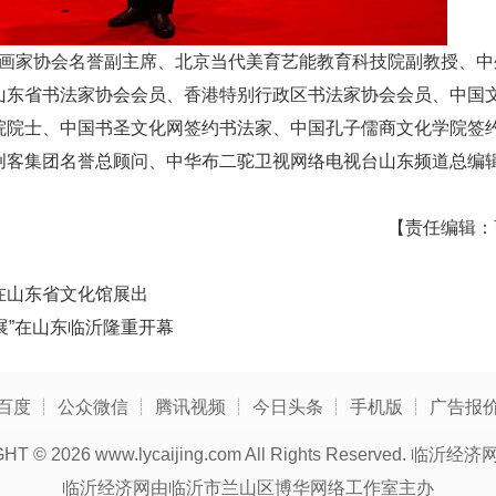
家协会名誉副主席、北京当代美育艺能教育科技院副教授、中
山东省书法家协会会员、香港特别行政区书法家协会会员、中国
院院士、中国书圣文化网签约书法家、中国孔子儒商文化学院签
创客集团名誉总顾问、中华布二驼卫视网络电视台山东频道总编
【责任编辑：
日在山东省文化馆展出
请展”在山东临沂隆重开幕
百度
┊
公众微信
┊
腾讯视频
┊
今日头条
┊
手机版
┊
广告报
GHT ©
2026 www.lycaijing.com All Rights Reserved.
临沂经济
临沂经济网由临沂市兰山区博华网络工作室主办