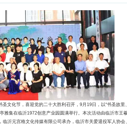
圣文化节，喜迎党的二十大胜利召开，9月19日，以“书圣故里
兰亭雅集在临沂1972创意产业园圆满举行。本次活动由临沂市王
办，临沂元宫格文化传媒有限公司承办，临沂市关爱退役军人协会