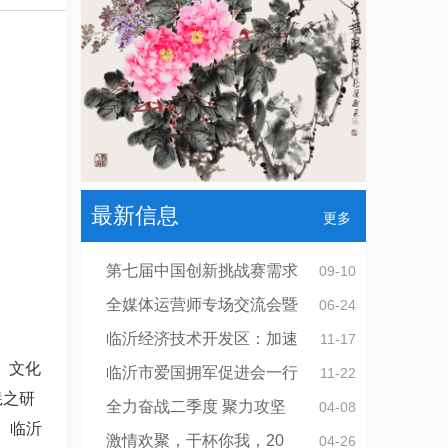
最新信息
更多
第七届中国创新挑战赛需求
09-10
全媒体运营师专场交流会暨
06-24
临沂经济技术开发区：加速
11-17
、文化
临沂市爱国拥军促进会一行
11-22
羲之研
全力奋战二季度 聚力攻坚
04-08
、临沂
激情欢聚，干杯你我，20
04-26