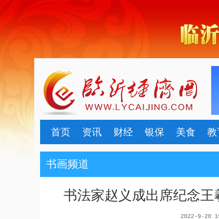
首页
资讯
财经
银保
美食
教
书画频道
书法家赵义成出席纪念王羲
2022-9-20 