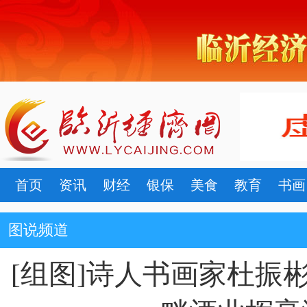
首页
资讯
财经
银保
美食
教育
书画
图说频道
[组图]诗人书画家杜振