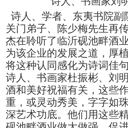
诗人、书画家刘
诗人、学者、东夷书院副
关门弟子、陈少梅先生再
杰在聆听了临沂砚池畔酒
为该企业的发展之道，厚
将这种认同感
化为诗词佳
诗人、书画家杜振彬、刘
酒和美好祝福有关，这些
重，或灵动秀美，字字如
深艺术功底。他们用这些
砚池畔酒业做大做强，促